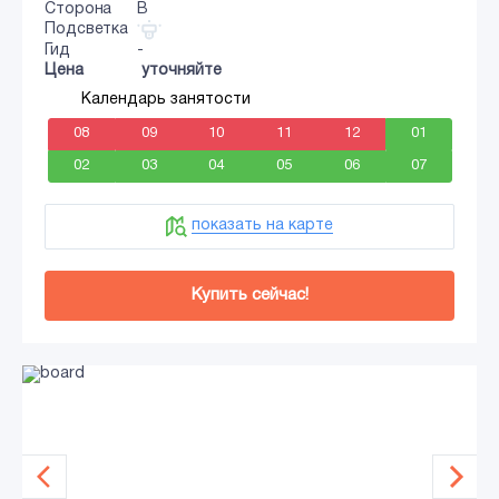
Сторона
B
Подсветка
Гид
-
Цена
уточняйте
Календарь занятости
08
09
10
11
12
01
02
03
04
05
06
07
показать на карте
Купить сейчас!