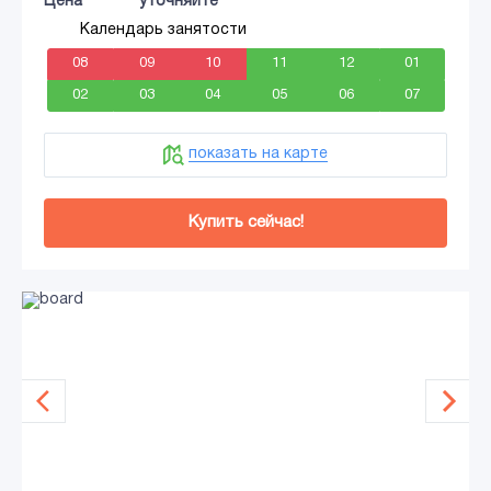
Цена
уточняйте
Календарь занятости
08
09
10
11
12
01
02
03
04
05
06
07
показать на карте
Купить сейчас!