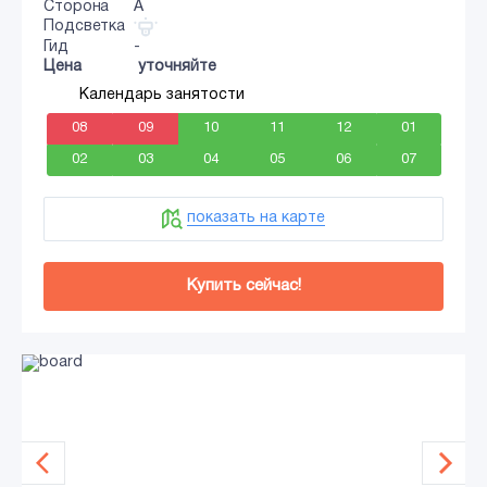
Сторона
A
Подсветка
Гид
-
Цена
уточняйте
Календарь занятости
08
09
10
11
12
01
02
03
04
05
06
07
показать на карте
Купить сейчас!