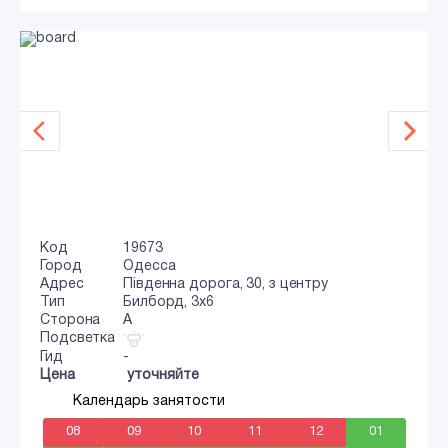
Код
19673
Город
Одесса
Адрес
Південна дорога, 30, з центру
Тип
Билборд, 3x6
Сторона
A
Подсветка
Гид
-
Цена
уточняйте
Календарь занятости
08
09
10
11
12
01