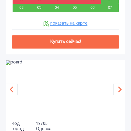
02
03
04
05
06
07
показать на карте
Купить сейчас!
Код
19705
Город
Одесса