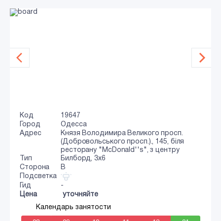
Код
19647
Город
Одесса
Адрес
Князя Володимира Великого просп.
(Добровольського просп.)., 145, біля
ресторану "McDonald''s", з центру
Тип
Билборд, 3x6
Сторона
B
Подсветка
Гид
-
Цена
уточняйте
Календарь занятости