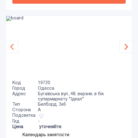
Код
19720
Город
Одесса
Адрес
Бугаївська вул., 48, верхня, в бік
супермаркету "Ідеал"
Тип
Билборд, 3x6
Сторона
A
Подсветка
Гид
-
Цена
уточняйте
Календарь занятости