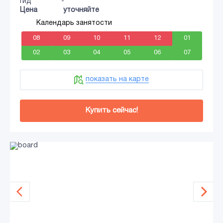
Гид
-
Цена
уточняйте
Календарь занятости
08
09
10
11
12
01
02
03
04
05
06
07
показать на карте
Купить сейчас!