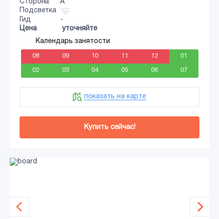
Сторона
A
Подсветка
Гид
-
Цена
уточняйте
Календарь занятости
08
09
10
11
12
01
02
03
04
05
06
07
показать на карте
Купить сейчас!