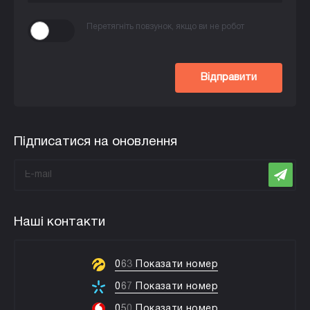
Перетягніть повзунок, якщо ви не робот
Відправити
Підписатися на оновлення
Наші контакти
0
6
3
Показати номер
0
6
7
Показати номер
0
5
0
Показати номер