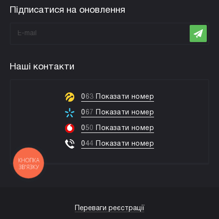
Підписатися на оновлення
Наші контакти
0
6
3
Показати номер
0
6
7
Показати номер
0
5
0
Показати номер
0
4
4
Показати номер
КНОПКА
ЗВ'ЯЗКУ
Переваги реєстрації