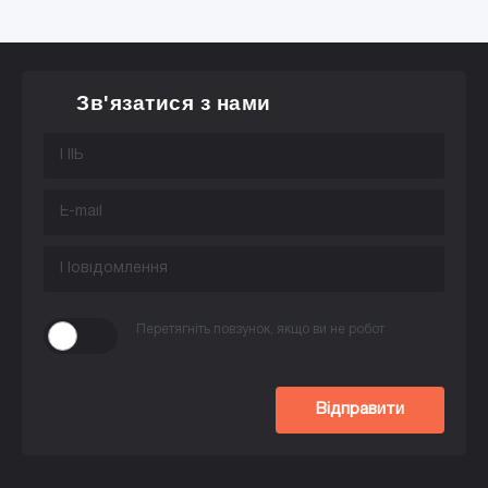
Зв'язатися з нами
Перетягніть повзунок, якщо ви не робот
Відправити