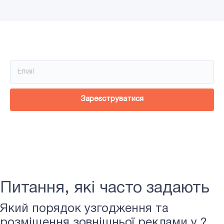
Зареєструйся!
Зареєструватися
Питання, які часто задають
Який порядок узгодження та
розміщення зовнішньої реклами у ?