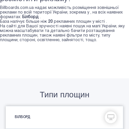
Billboards.com.ua надає можливість розміщення зовнішньої
реклами по всій території України, зокрема у
, на всіх наявних
форматах:
Білборд
.
База налічує більше ніж
20
рекламних площин у місті
.
На сайті для Вашої зручності наявні пошук на мапі України, яку
можна масштабувати та детально бачити розташування
рекламних площин, також наявні фільтри по місту, типу
площини, стороні, освітленню, зайнятості, тощо.
Типи площин
БІЛБОРД