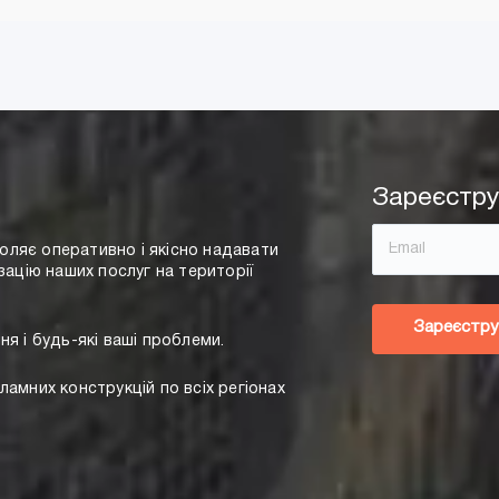
Зареєстру
ляє оперативно і якісно надавати
зацію наших послуг на території
Зареєстру
ня і будь-які ваші проблеми.
ламних конструкцій по всіх регіонах