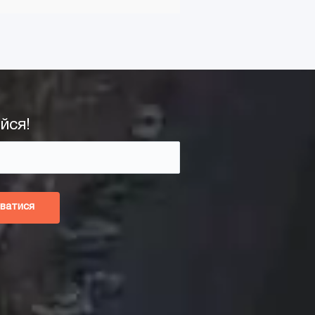
йся!
ватися