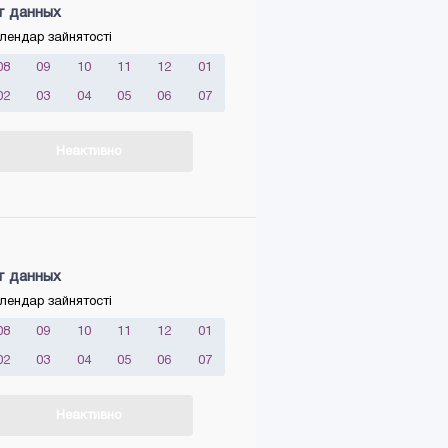
т данных
лендар зайнятості
08
09
10
11
12
01
02
03
04
05
06
07
Неактивно
т данных
лендар зайнятості
08
09
10
11
12
01
02
03
04
05
06
07
Неактивно