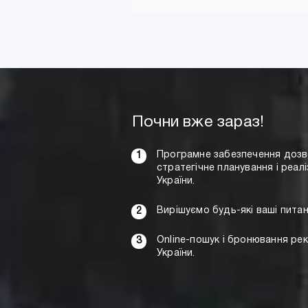
Додати в кошик
Почни вже зараз!
Програмне забезпечення дозво
стратегічне планування і реалі
України.
Вирішуємо будь-які ваші питан
Online-пошук і бронювання рек
України.