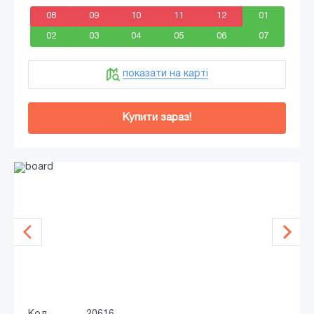
08
09
10
11
12
01
02
03
04
05
06
07
показати на карті
Купити зараз!