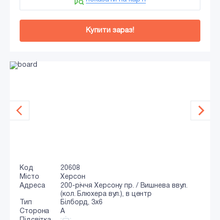
Купити зараз!
Код
20608
Місто
Херсон
Адреса
200-річчя Херсону пр. / Вишнева ввул.
(кол. Блюхера вул.), в центр
Тип
Білборд, 3x6
Сторона
A