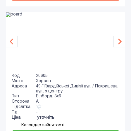
Код
20605
Місто
Херсон
Адреса
49-ї Гвардійської Дивізії вул. / Покришева
вул., з центру
Тип
Білборд, 3x6
Сторона
A
Підсвітка
Гід
-
Ціна
уточніть
Календар зайнятості