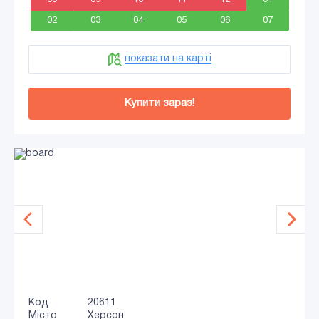
02
03
04
05
06
07
показати на карті
Купити зараз!
Код
20611
Місто
Херсон