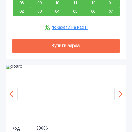
08
09
10
11
12
01
02
03
04
05
06
07
показати на карті
Купити зараз!
Код
20606