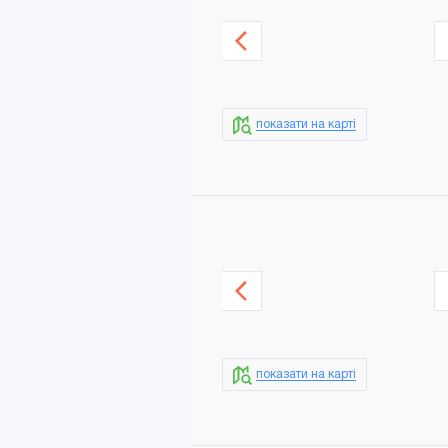
показати на карті
показати на карті