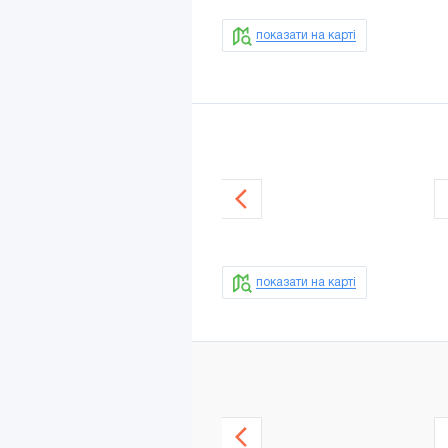
показати на карті
показати на карті