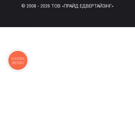
© 2008 -
2026
ТОВ «ПРАЙД ЕДВЕРТАЙЗІНГ»
(067) 203-22-50
КНОПКА
ЗВ'ЯЗКУ