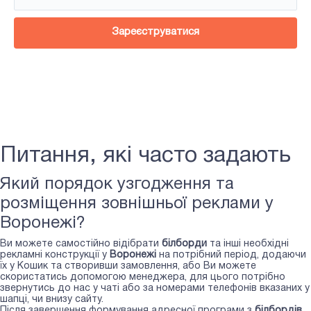
Зареєструватися
Питання, які часто задають
Який порядок узгодження та
розміщення зовнішньої реклами у
Воронежі?
Ви можете самостійно відібрати
білборди
та інші необхідні
рекламні конструкції у
Воронежі
на потрібний період, додаючи
їх у Кошик та створивши замовлення, або Ви можете
скористатись допомогою менеджера, для цього потрібно
звернутись до нас у чаті або за номерами телефонів вказаних у
шапці, чи внизу сайту.
Після завершення формування адресної програми з
білбордів