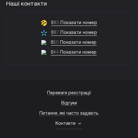
Наші контакти
0
6
3
Показати номер
0
6
7
Показати номер
0
5
0
Показати номер
0
4
4
Показати номер
Переваги реєстрації
Відгуки
Питання, які часто задають
Контакти