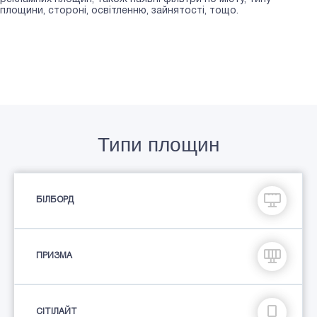
площини, стороні, освітленню, зайнятості, тощо.
Типи площин
БІЛБОРД
ПРИЗМА
СIТIЛАЙТ