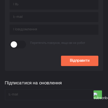
Перетягніть повзунок, якщо ви не робот
Відправити
Підписатися на оновлення