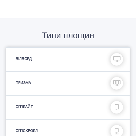
Типи площин
БІЛБОРД
ПРИЗМА
СIТIЛАЙТ
СІТІСКРОЛЛ