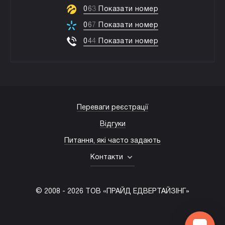
0
6
3
Показати номер
0
6
7
Показати номер
0
4
4
Показати номер
Переваги реєстрації
Відгуки
Питання, які часто задають
Контакти
© 2008 -
2026
ТОВ «ПРАЙД ЕДВЕРТАЙЗІНГ»
(067) 203-22-50