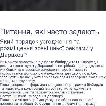
Питання, які часто задають
Який порядок узгодження та
розміщення зовнішньої реклами у
Дарахові?
Ви можете самостійно відібрати
білборди
та інші необхідні
рекламні конструкції у
Дарахові
на потрібний період, додаючи
їх у Кошик та створивши замовлення, або Ви можете
скористатись допомогою менеджера, для цього потрібно
звернутись до нас у чаті або за номерами телефонів вказаних у
шапці, чи внизу сайту.
Після завершення формування адресної програми з
білбордів
та інших видів конструкцій, Ви остаточно узгоджуєте з
менеджером ціни та параметри рекламної кампанії.
Наступний крок - укладання договору.
Після того як договір було укладено або внесено залог/
передоплата обрані
білборди
та інші рекламні конструкції