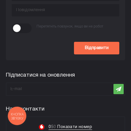
Перетягніть повзунок, якщо ви не робот
Відправити
Підписатися на оновлення
Наші контакти
КНОПКА
ЗВ'ЯЗКУ
0
5
0
Показати номер