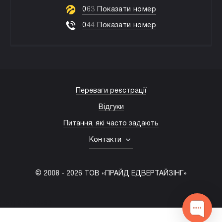
0
6
3
Показати номер
0
4
4
Показати номер
Переваги реєстрації
Відгуки
Питання, які часто задають
Контакти
© 2008 -
2026
ТОВ «ПРАЙД ЕДВЕРТАЙЗІНГ»
(067) 203-22-50