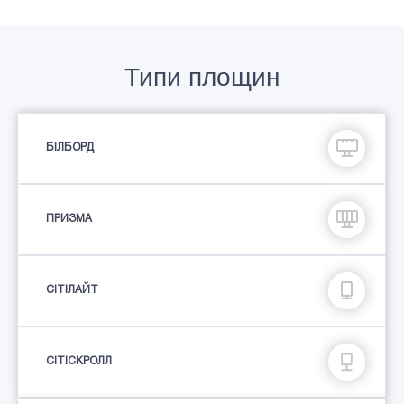
Типи площин
БІЛБОРД
ПРИЗМА
СIТIЛАЙТ
СІТІСКРОЛЛ