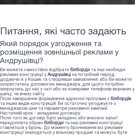
Питання, які часто задають
Який порядок узгодження та
розміщення зовнішньої реклами у
Андрушівці?
Ви можете самостійно відібрати
білборди
та інші необхідні
рекламні конструкції у
Андрушівці
на потрібний період,
додаючи їх у Кошик та створивши замовлення, або Ви можете
скористатись допомогою менеджера, для цього потрібно
звернутись до нас у чаті або за номерами телефонів вказаних у
шапці, чи внизу сайту.
Після завершення формування адресної програми з
білбордів
та інших видів конструкцій, Ви остаточно узгоджуєте з
менеджером ціни та параметри рекламної кампанії.
Наступний крок - укладання договору.
Після того як договір було укладено або внесено залог/
передоплата обрані
білборди
та інші рекламні конструкції
ставляться у Бронь. До моменту бронювання всі рекламні
конструкції знаходяться у вільному продажі та можуть бути