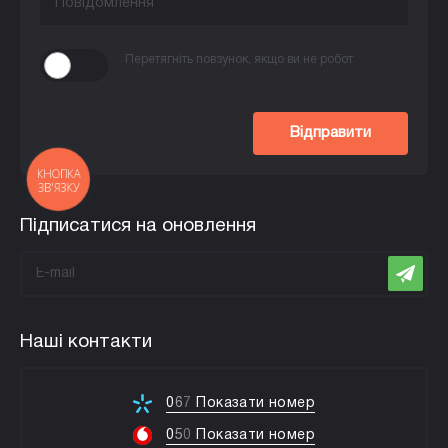
Перетягніть повзунок, якщо ви не робот
Відправити
КНОПКА
ЗВ'ЯЗКУ
Підписатися на оновлення
Наші контакти
0
6
7
Показати номер
0
5
0
Показати номер