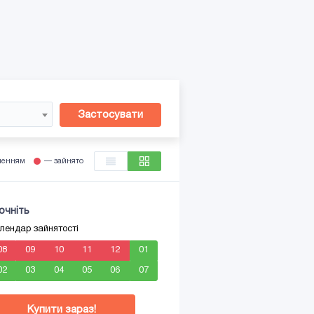
Застосувати
ленням
— зайнято
очніть
лендар зайнятості
08
09
10
11
12
01
02
03
04
05
06
07
Купити зараз!