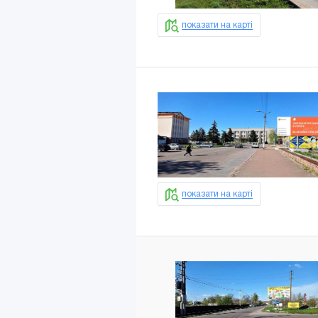
показати на карті
показати на карті