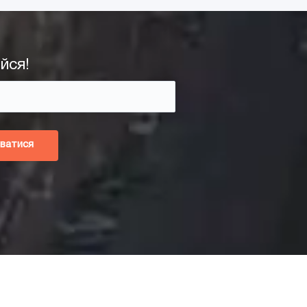
йся!
ватися