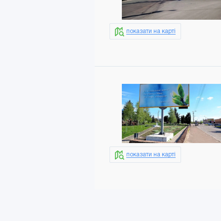
показати на карті
показати на карті
Додати в кошик