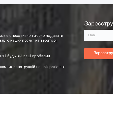
Зареєстру
ляє оперативно і якісно надавати
зацію наших послуг на території
Зареєстру
ня і будь-які ваші проблеми.
ламних конструкцій по всіх регіонах