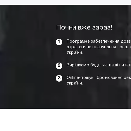
Почни вже зараз!
Програмне забезпечення дозво
стратегічне планування і реалі
України.
Вирішуємо будь-які ваші питан
Online-пошук і бронювання рек
України.