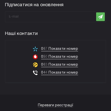
Підписатися на оновлення
Наші контакти
0
6
7
Показати номер
0
5
0
Показати номер
0
6
3
Показати номер
0
4
4
Показати номер
Переваги реєстрації