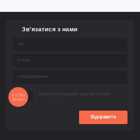
Зв'язатися з нами
Перетягніть повзунок, якщо ви не робот
КНОПКА
ЗВ'ЯЗКУ
Відправити