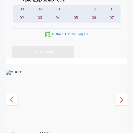
Календар зайнятості
08
09
10
11
12
01
02
03
04
05
06
07
показати на карті
Неактивно