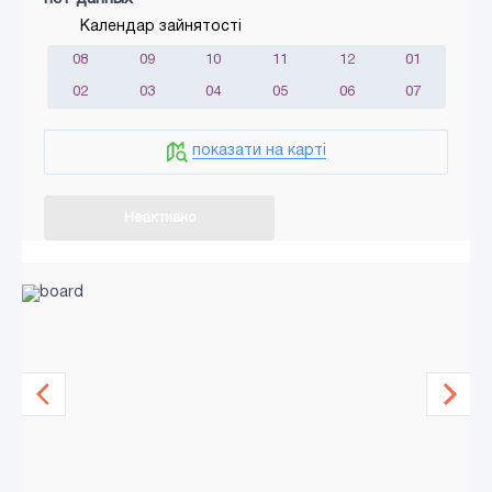
Календар зайнятості
08
09
10
11
12
01
02
03
04
05
06
07
показати на карті
Неактивно