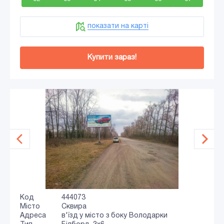
показати на карті
Купити зараз!
Код
444073
Місто
Сквира
Адреса
в'їзд у місто з боку Володарки