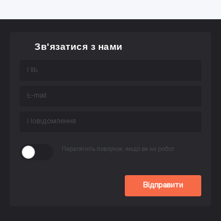
Зв'язатися з нами
Перетягніть повзунок, якщо ви не робот
Відправити