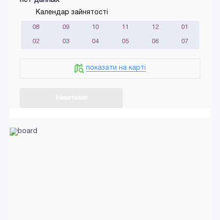
Календар зайнятості
08
09
10
11
12
01
02
03
04
05
06
07
показати на карті
Неактивно