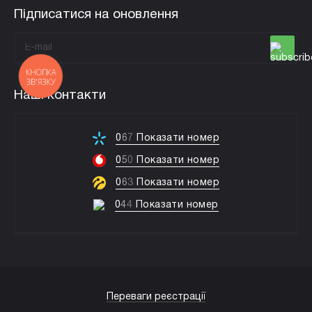
Підписатися на оновлення
КНОПКА
ЗВ'ЯЗКУ
Наші контакти
0
6
7
Показати номер
0
5
0
Показати номер
0
6
3
Показати номер
0
4
4
Показати номер
Переваги реєстрації