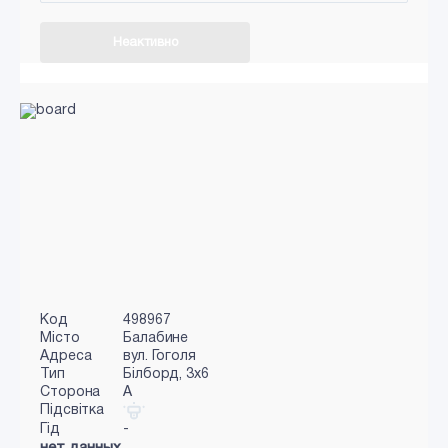
Неактивно
Код
498967
Місто
Балабине
Адреса
вул. Гоголя
Тип
Білборд, 3x6
Сторона
A
Підсвітка
Гід
-
нет данных