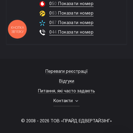
0
5
0
Показати номер
0
6
3
Показати номер
0
6
7
Показати номер
КНОПКА
ЗВ'ЯЗКУ
0
4
4
Показати номер
Переваги реєстрації
Відгуки
Питання, які часто задають
Контакти
© 2008 -
2026
ТОВ «ПРАЙД ЕДВЕРТАЙЗІНГ»