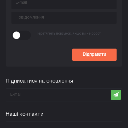
Перетягніть повзунок, якщо ви не робот
Відправити
Підписатися на оновлення
Наші контакти