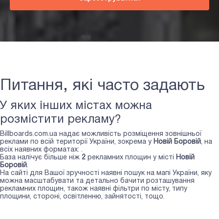
Питання, які часто задають
У яких інших містах можна
розмістити рекламу?
Billboards.com.ua надає можливість розміщення зовнішньої
реклами по всій території України, зокрема у
Новій Боровій
, на
всіх наявних форматах:
.
База налічує більше ніж
2
рекламних площин у місті
Новій
Боровій
.
На сайті для Вашої зручності наявні пошук на мапі України, яку
можна масштабувати та детально бачити розташування
рекламних площин, також наявні фільтри по місту, типу
площини, стороні, освітленню, зайнятості, тощо.