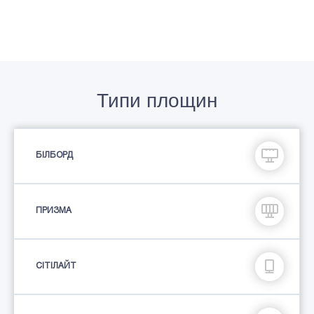
Типи площин
БІЛБОРД
ПРИЗМА
СIТIЛАЙТ