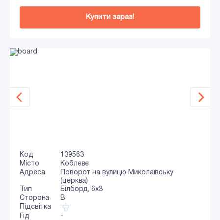
Купити зараз!
Код
139563
Місто
Коблеве
Адреса
Поворот на вулицю Миколаївську
(церква)
Тип
Білборд, 6х3
Сторона
B
Підсвітка
Гід
-