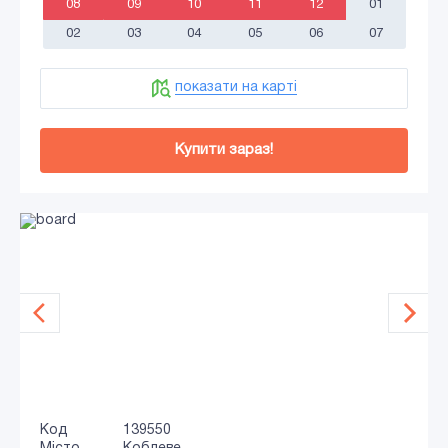
08
09
10
11
12
01
02
03
04
05
06
07
показати на карті
Купити зараз!
Код
139550