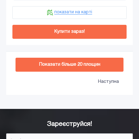
показати на карті
Купити зараз!
Додати в кошик
Показати більше
20
площин
Наступна
Зареєструйся!