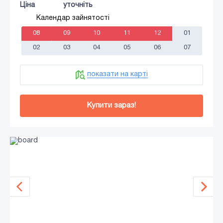
Ціна
уточніть
Календар зайнятості
08
09
10
11
12
01
02
03
04
05
06
07
показати на карті
Купити зараз!