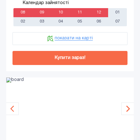
Календар зайнятості
08
09
10
11
12
01
02
03
04
05
06
07
показати на карті
Купити зараз!