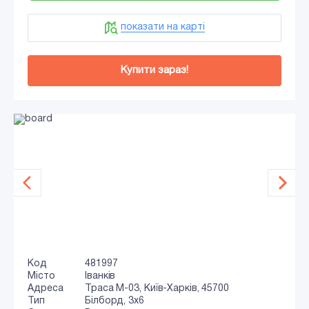
показати на карті
Купити зараз!
Код
481997
Місто
Іванків
Адреса
Траса M-03, Київ-Харків, 45700
Тип
Білборд, 3x6