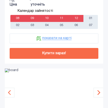
Гід
-
Ціна
уточніть
Календар зайнятості
08
09
10
11
12
01
02
03
04
05
06
07
показати на карті
Купити зараз!