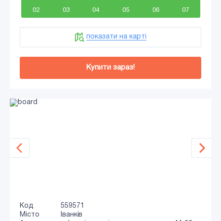
02
03
04
05
06
07
показати на карті
Купити зараз!
Код
559571
Місто
Іванків