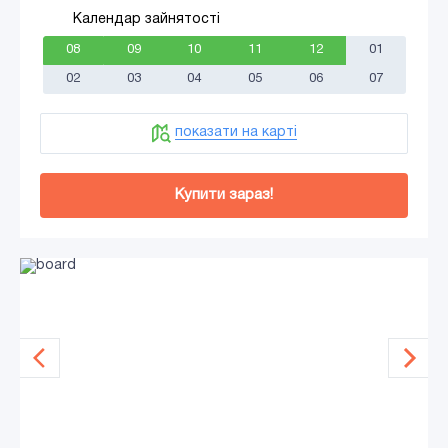
Календар зайнятості
08
09
10
11
12
01
02
03
04
05
06
07
показати на карті
Купити зараз!