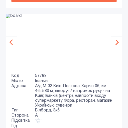
Код
57789
Місто
Іванків
Адреса
А/д М-03 Київ-Полтава-Харків 06; км
46+580 м, ліворуч / напрямок руху - на
Київ; Іванків (центр), навпроти входу
супермаркету Фора, ресторан, магазин
Українські сувеніри
Тип
Білборд, 3х6
Сторона
A
Підсвітка
Гід
-