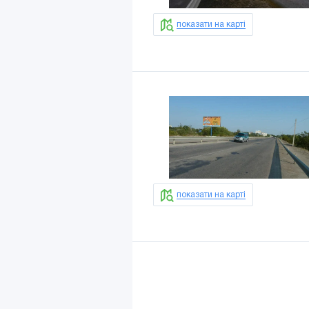
показати на карті
показати на карті