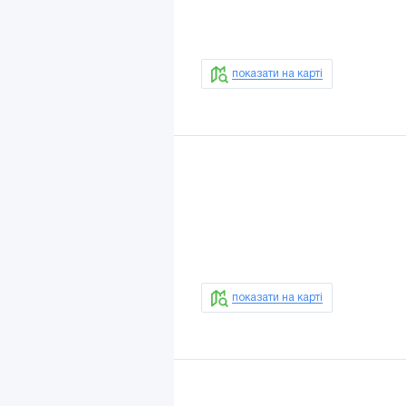
показати на карті
показати на карті