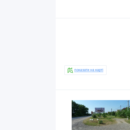
показати на карті