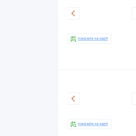
показати на карті
показати на карті