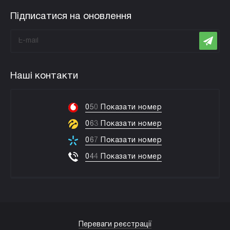
Підписатися на оновлення
Наші контакти
0
5
0
Показати номер
0
6
3
Показати номер
0
6
7
Показати номер
0
4
4
Показати номер
Переваги реєстрації