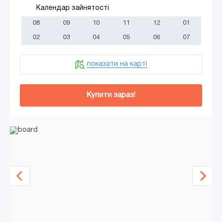
Календар зайнятості
08
09
10
11
12
01
02
03
04
05
06
07
показати на карті
Купити зараз!