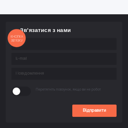
Зв'язатися з нами
КНОПКА
ЗВ'ЯЗКУ
Перетягніть повзунок, якщо ви не робот
Відправити