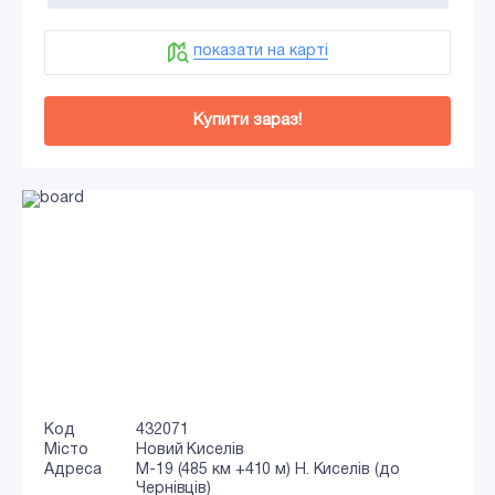
показати на карті
Купити зараз!
Код
432071
Місто
Новий Киселів
Адреса
М-19 (485 км +410 м) Н. Киселів (до
Чернівців)