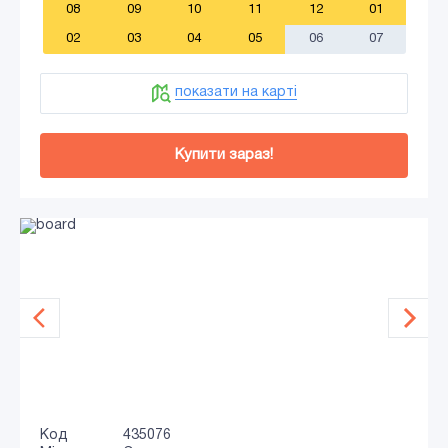
08
09
10
11
12
01
02
03
04
05
06
07
показати на карті
Купити зараз!
Код
435076