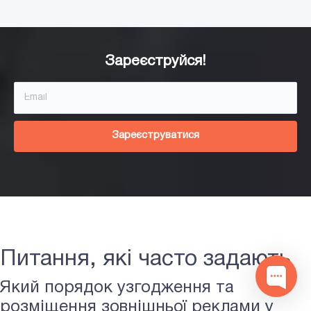
Зареєструйся!
Зареєструватися
Наталія
Доброго дня! Підібрати Вам хороші
Білборд в Снятині?
Питання, які часто задають
1
Який порядок узгодження та
розміщення зовнішньої реклами у