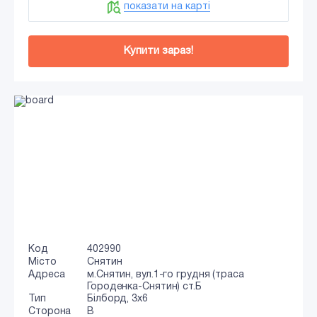
показати на карті
Купити зараз!
Код
402990
Місто
Снятин
Адреса
м.Снятин, вул.1-го грудня (траса
Городенка-Снятин) ст.Б
Тип
Білборд, 3х6
Сторона
B