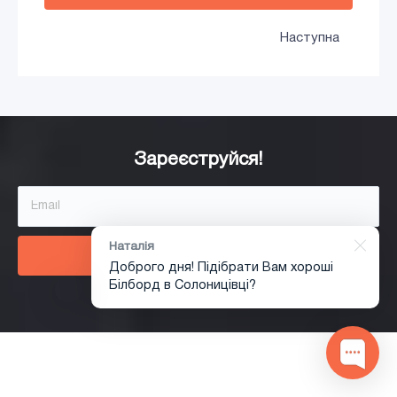
Наступна
Зареєструйся!
Наталія
Зареєструватися
Доброго дня! Підібрати Вам хороші
Білборд в Солоницівці?
1