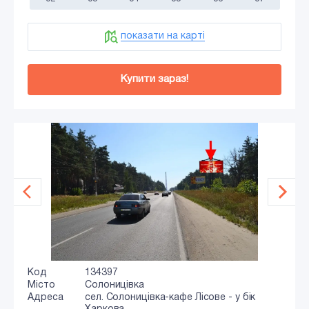
показати на карті
Купити зараз!
Код
134397
Місто
Солоницівка
Адреса
сел. Солоницівка-кафе Лісове - у бік