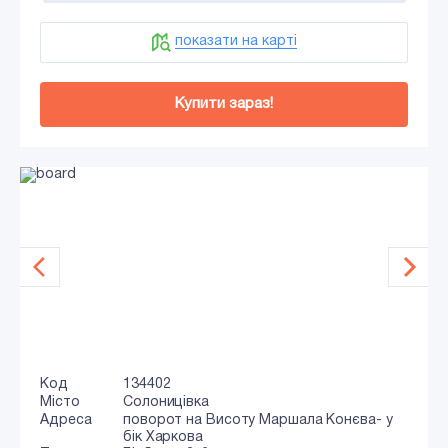
показати на карті
Купити зараз!
Код
134402
Місто
Солоницівка
Адреса
поворот на Висоту Маршала Конєва- у
бік Харкова