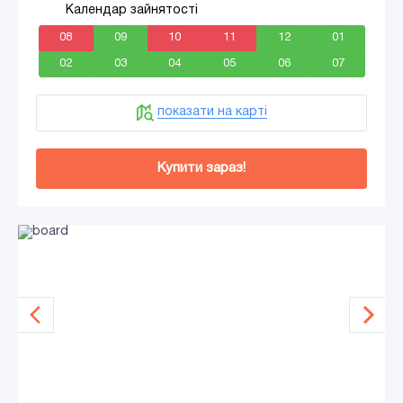
Календар зайнятості
08
09
10
11
12
01
02
03
04
05
06
07
показати на карті
Купити зараз!