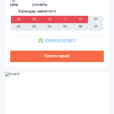
Гід
-
Ціна
уточніть
Календар зайнятості
08
09
10
11
12
01
02
03
04
05
06
07
показати на карті
Купити зараз!