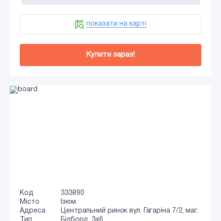
показати на карті
Купити зараз!
Код
333890
Місто
Ізюм
Адреса
Центральний ринок вул. Гагаріна 7/2, маг.
Тип
Білборд, 3х6