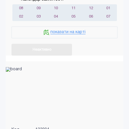
08
09
10
11
12
01
02
03
04
05
06
07
показати на карті
Неактивно