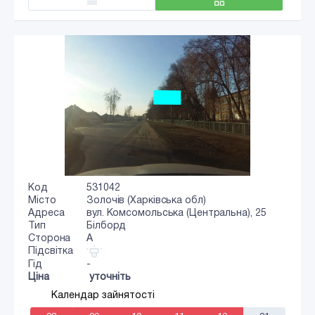
Код
531042
Місто
Золочів (Харківська обл)
Адреса
вул. Комсомольська (Центральна), 25
Тип
Білборд
Сторона
A
Підсвітка
Гід
-
Ціна
уточніть
Календар зайнятості