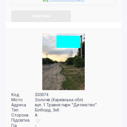
Неактивно
Код
333974
Місто
Золочів (Харківська обл)
Адреса
вул. 1 Травня парк "Дитинство"
Тип
Білборд, 3х6
Сторона
A
Підсвітка
Гід
-