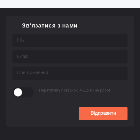
Зв'язатися з нами
Перетягніть повзунок, якщо ви не робот
Відправити