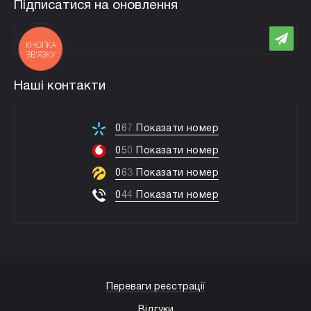
Підписатися на оновлення
КНОПКА
ЗВ'ЯЗКУ
Наші контакти
0
6
7
Показати номер
0
5
0
Показати номер
0
6
3
Показати номер
0
4
4
Показати номер
Переваги реєстрації
Відгуки