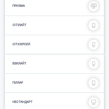
ПРИЗМА
СIТIЛАЙТ
СІТІСКРОЛЛ
БЕКЛАЙТ
ПIЛЛАР
НЕСТАНДАРТ