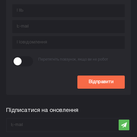
Перетягніть повзунок, якщо ви не робот
Відправити
Підписатися на оновлення