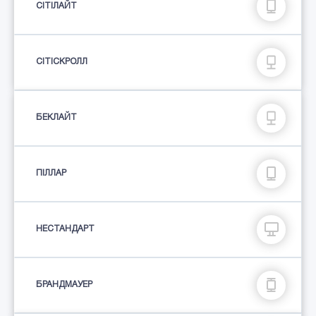
СIТIЛАЙТ
СІТІСКРОЛЛ
БЕКЛАЙТ
ПIЛЛАР
НЕСТАНДАРТ
БРАНДМАУЕР