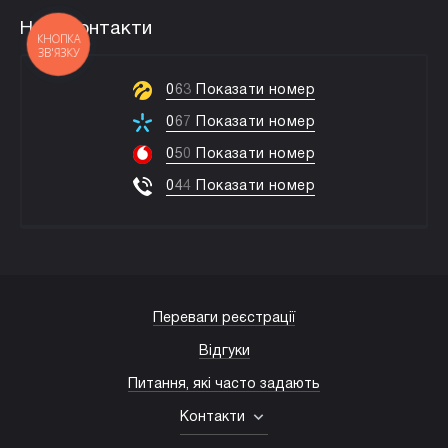
Наші контакти
КНОПКА
ЗВ'ЯЗКУ
0
6
3
Показати номер
0
6
7
Показати номер
0
5
0
Показати номер
0
4
4
Показати номер
Переваги реєстрації
Відгуки
Питання, які часто задають
Контакти