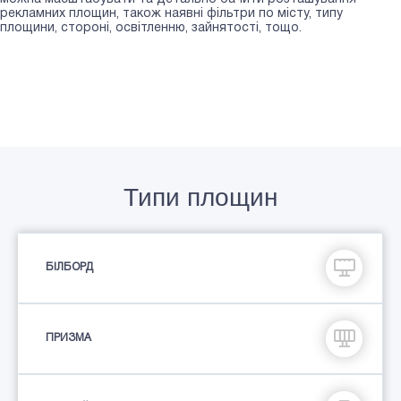
рекламних площин, також наявні фільтри по місту, типу
площини, стороні, освітленню, зайнятості, тощо.
Типи площин
БІЛБОРД
ПРИЗМА