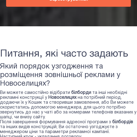
Питання, які часто задають
Який порядок узгодження та
розміщення зовнішньої реклами у
Новоселицях?
Ви можете самостійно відібрати
білборди
та інші необхідні
рекламні конструкції у
Новоселицях
на потрібний період,
додаючи їх у Кошик та створивши замовлення, або Ви можете
скористатись допомогою менеджера, для цього потрібно
звернутись до нас у чаті або за номерами телефонів вказаних у
шапці, чи внизу сайту.
Після завершення формування адресної програми з
білбордів
та інших видів конструкцій, Ви остаточно узгоджуєте з
менеджером ціни та параметри рекламної кампанії.
Наступний крок - укладання договору.