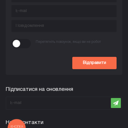
Перетягніть повзунок, якщо ви не робот
Відправити
Підписатися на оновлення
Наші контакти
КНОПКА