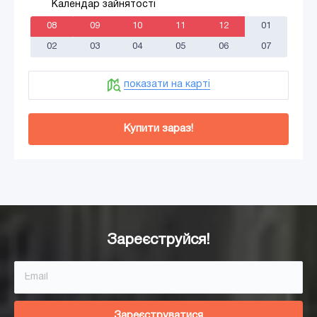
Календар зайнятості
08
09
10
11
12
01
02
03
04
05
06
07
показати на карті
Купити зараз!
Додати в кошик
Зареєструйся!
Зареєструватися