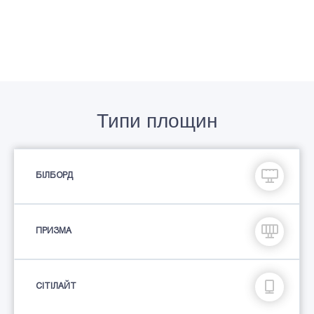
Типи площин
БІЛБОРД
ПРИЗМА
СIТIЛАЙТ