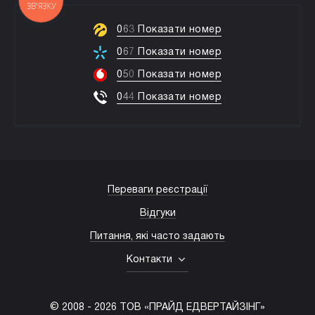
ЗВ'ЯЗКУ
0
6
3
Показати номер
0
6
7
Показати номер
0
5
0
Показати номер
0
4
4
Показати номер
Переваги реєстрації
Відгуки
Питання, які часто задають
Контакти
© 2008 -
2026
ТОВ «ПРАЙД ЕДВЕРТАЙЗІНГ»