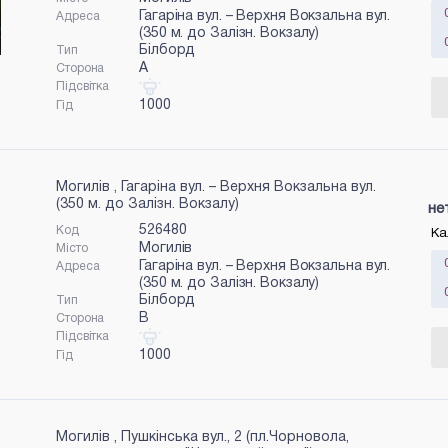
Гагаріна вул. – Верхня Вокзальна вул.
Адреса
(350 м. до Залізн. Вокзалу)
Білборд
Тип
A
Сторона
Підсвітка
1000
Гід
Могилів , Гагаріна вул. – Верхня Вокзальна вул.
(350 м. до Залізн. Вокзалу)
не
526480
Код
Ка
Могилів
Місто
Гагаріна вул. – Верхня Вокзальна вул.
Адреса
(350 м. до Залізн. Вокзалу)
Білборд
Тип
B
Сторона
Підсвітка
1000
Гід
Могилів , Пушкінська вул., 2 (пл.Чорновола,