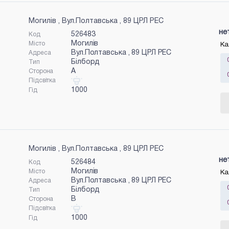
Могилів , Вул.Полтавська , 89 ЦРЛ РЕС
не
526483
Код
Могилів
Місто
Ка
Вул.Полтавська , 89 ЦРЛ РЕС
Адреса
Білборд
Тип
A
Сторона
Підсвітка
1000
Гід
Могилів , Вул.Полтавська , 89 ЦРЛ РЕС
не
526484
Код
Могилів
Місто
Ка
Вул.Полтавська , 89 ЦРЛ РЕС
Адреса
Білборд
Тип
B
Сторона
Підсвітка
1000
Гід