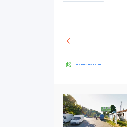
показати на карті