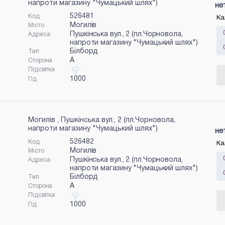
напроти магазину "Чумацький шлях")
не
526481
Код
Ка
Могилів
Місто
Пушкінська вул., 2 (пл.Чорновола,
Адреса
напроти магазину "Чумацький шлях")
Білборд
Тип
A
Сторона
Підсвітка
1000
Гід
Могилів , Пушкінська вул., 2 (пл.Чорновола,
напроти магазину "Чумацький шлях")
не
526482
Код
Ка
Могилів
Місто
Пушкінська вул., 2 (пл.Чорновола,
Адреса
напроти магазину "Чумацький шлях")
Білборд
Тип
A
Сторона
Підсвітка
1000
Гід