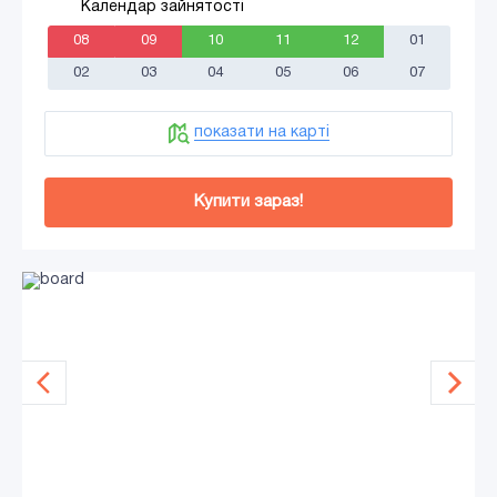
Календар зайнятості
08
09
10
11
12
01
02
03
04
05
06
07
показати на карті
Купити зараз!