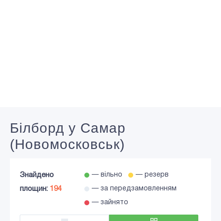
Білборд у Самар
(Новомосковськ)
Знайдено
— вільно
— резерв
площин:
194
— за передзамовленням
— зайнято