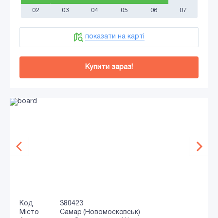
02
03
04
05
06
07
показати на карті
Купити зараз!
Код
380423
Місто
Самар (Новомосковськ)