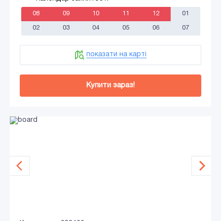
08
09
10
11
12
01
02
03
04
05
06
07
показати на карті
Купити зараз!