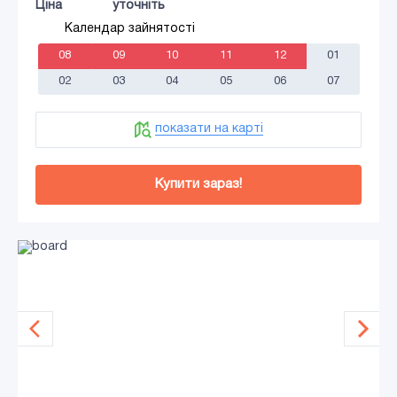
Ціна
уточніть
Календар зайнятості
08
09
10
11
12
01
02
03
04
05
06
07
показати на карті
Купити зараз!