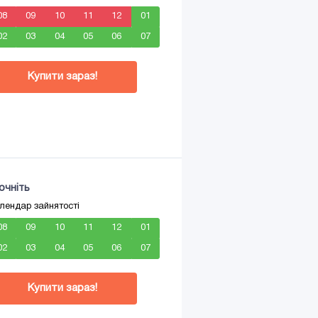
08
09
10
11
12
01
02
03
04
05
06
07
Купити зараз!
очніть
лендар зайнятості
08
09
10
11
12
01
02
03
04
05
06
07
Купити зараз!