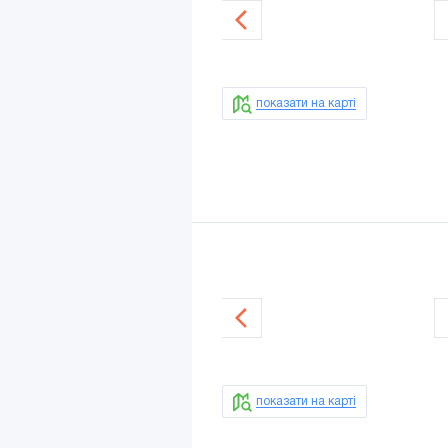
показати на карті
показати на карті