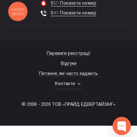
0
5
0
Показати номер
КНОПКА
0
4
4
Показати номер
ЗВ'ЯЗКУ
Переваги реєстрації
Відгуки
Питання, які часто задають
Контакти
© 2008 -
2026
ТОВ «ПРАЙД ЕДВЕРТАЙЗІНГ»
(067) 203-22-50