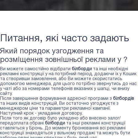
Питання, які часто задають
Який порядок узгодження та
розміщення зовнішньої реклами у ?
Ви можете самостійно відібрати
білборди
та інші необхідні
рекламні конструкції у
на потрібний період, додаючи їх у Кошик
та створивши замовлення, або Ви можете скористатись
допомогою менеджера, для цього потрібно звернутись до нас
у чаті або за номерами телефонів вказаних у шапці, чи внизу
сайту.
Після завершення формування адресної програми з
білбордів
та інших видів конструкцій, Ви остаточно узгоджуєте з
менеджером ціни та параметри рекламної кампанії.
Наступний крок - укладання договору.
Після того як договір було укладено або внесено залог/
передоплата обрані
білборди
та інші рекламні конструкції
ставляться у Бронь. До моменту бронювання всі рекламні
конструкції знаходяться у вільному продажі та можуть бути