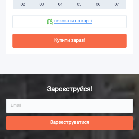
02
03
04
05
06
07
показати на карті
Купити зараз!
Додати в кошик
Зареєструйся!
Зареєструватися