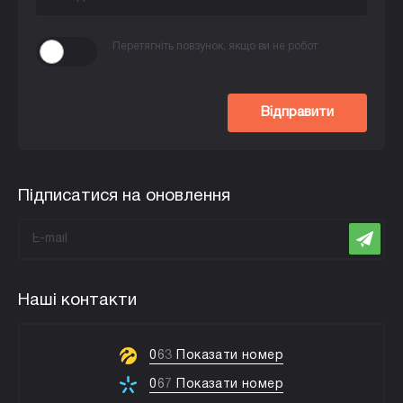
Перетягніть повзунок, якщо ви не робот
Відправити
Підписатися на оновлення
Наші контакти
0
6
3
Показати номер
0
6
7
Показати номер