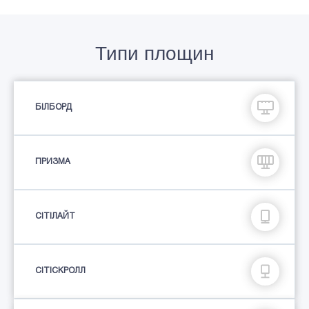
Типи площин
БІЛБОРД
ПРИЗМА
СIТIЛАЙТ
СІТІСКРОЛЛ