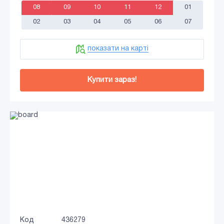
08
09
10
11
12
01
02
03
04
05
06
07
показати на карті
Купити зараз!
Код
436279