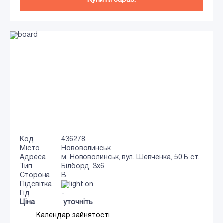
Код
436278
Місто
Нововолинськ
Адреса
м. Нововолинськ, вул. Шевченка, 50 Б ст.
Тип
Білборд, 3х6
Сторона
B
Підсвітка
Гід
-
Ціна
уточніть
Календар зайнятості