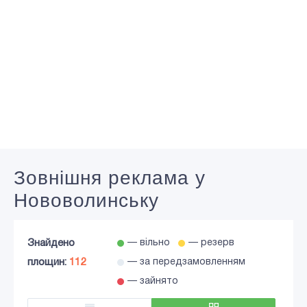
Зовнішня реклама у
Нововолинську
Знайдено
— вільно
— резерв
площин:
112
— за передзамовленням
— зайнято