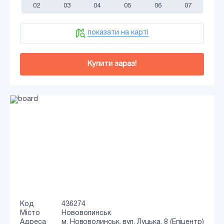
02
03
04
05
06
07
показати на карті
Купити зараз!
Код
436274
Місто
Нововолинськ
Адреса
м. Нововолинськ, вул. Луцька, 8 (Епіцентр)