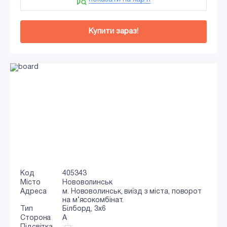
Купити зараз!
Код
405343
Місто
Нововолинськ
Адреса
м. Нововолинськ, виїзд з міста, поворот
на м’ясокомбінат.
Тип
Білборд, 3х6
Сторона
A