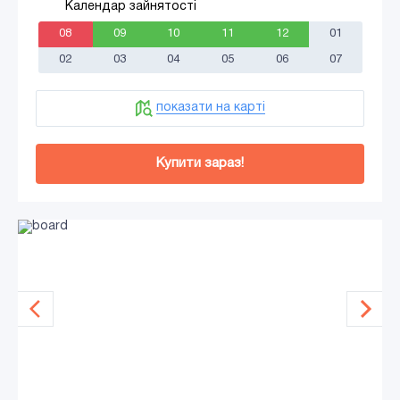
Календар зайнятості
08
09
10
11
12
01
02
03
04
05
06
07
показати на карті
Купити зараз!