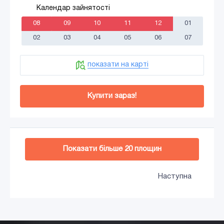
Календар зайнятості
08
09
10
11
12
01
02
03
04
05
06
07
показати на карті
Купити зараз!
Додати в кошик
Показати більше
20
площин
Наступна