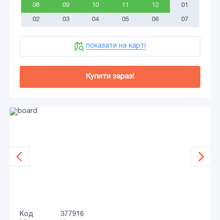
08
09
10
11
12
01
02
03
04
05
06
07
показати на карті
Купити зараз!
Код
377916