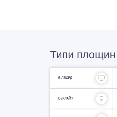
Типи площин
БІЛБОРД
БЕКЛАЙТ