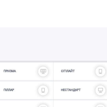
ПРИЗМА
СIТIЛАЙТ
ПIЛЛАР
НЕСТАНДАРТ