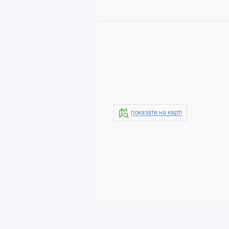
показати на карті
Додати в кошик