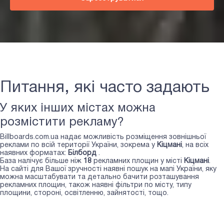
Питання, які часто задають
У яких інших містах можна
розмістити рекламу?
Billboards.com.ua надає можливість розміщення зовнішньої
реклами по всій території України, зокрема у
Кіцмані
, на всіх
наявних форматах:
Білборд
.
База налічує більше ніж
18
рекламних площин у місті
Кіцмані
.
На сайті для Вашої зручності наявні пошук на мапі України, яку
можна масштабувати та детально бачити розташування
рекламних площин, також наявні фільтри по місту, типу
площини, стороні, освітленню, зайнятості, тощо.