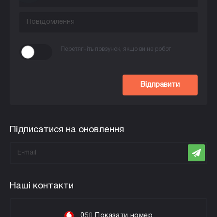
Перетягніть повзунок, якщо ви не робот
Відправити
Підписатися на оновлення
Наші контакти
0
5
0
Показати номер