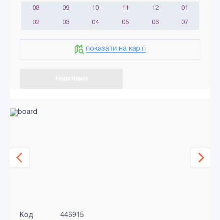
08
09
10
11
12
01
02
03
04
05
06
07
показати на карті
Неактивно
Код
446915