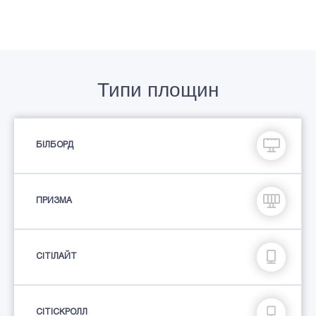
Типи площин
БІЛБОРД
ПРИЗМА
СIТIЛАЙТ
СІТІСКРОЛЛ