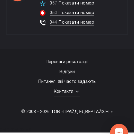
0
6
7
Показати номер
0
5
0
Показати номер
0
4
4
Показати номер
Переваги реєстрації
Відгуки
Питання, які часто задають
Контакти
© 2008 -
2026
ТОВ «ПРАЙД ЕДВЕРТАЙЗІНГ»
(067) 203-22-50