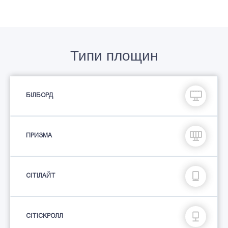
Типи площин
БІЛБОРД
ПРИЗМА
СIТIЛАЙТ
СІТІСКРОЛЛ