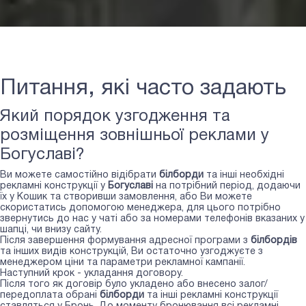
Питання, які часто задають
Який порядок узгодження та
розміщення зовнішньої реклами у
Богуславі?
Ви можете самостійно відібрати
білборди
та інші необхідні
рекламні конструкції у
Богуславі
на потрібний період, додаючи
їх у Кошик та створивши замовлення, або Ви можете
скористатись допомогою менеджера, для цього потрібно
звернутись до нас у чаті або за номерами телефонів вказаних у
шапці, чи внизу сайту.
Після завершення формування адресної програми з
білбордів
та інших видів конструкцій, Ви остаточно узгоджуєте з
менеджером ціни та параметри рекламної кампанії.
Наступний крок - укладання договору.
Після того як договір було укладено або внесено залог/
передоплата обрані
білборди
та інші рекламні конструкції