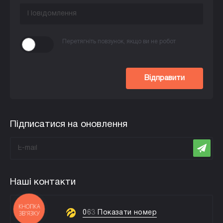
Перетягніть повзунок, якщо ви не робот
Відправити
Підписатися на оновлення
Наші контакти
КНОПКА
0
6
3
Показати номер
ЗВ'ЯЗКУ