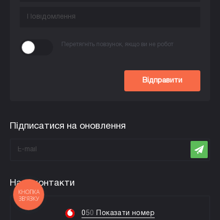
Перетягніть повзунок, якщо ви не робот
Відправити
Підписатися на оновлення
Наші контакти
КНОПКА
ЗВ'ЯЗКУ
0
5
0
Показати номер