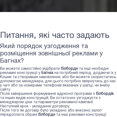
Питання, які часто задають
Який порядок узгодження та
розміщення зовнішньої реклами у
Багнах?
Ви можете самостійно відібрати
білборди
та інші необхідні
рекламні конструкції у
Багнах
на потрібний період, додаючи їх у
Кошик та створивши замовлення, або Ви можете скористатись
допомогою менеджера, для цього потрібно звернутись до нас
у чаті або за номерами телефонів вказаних у шапці, чи внизу
сайту.
Після завершення формування адресної програми з
білбордів
та інших видів конструкцій, Ви остаточно узгоджуєте з
менеджером ціни та параметри рекламної кампанії.
Наступний крок - укладання договору.
Після того як договір було укладено або внесено залог/
передоплата обрані
білборди
та інші рекламні конструкції