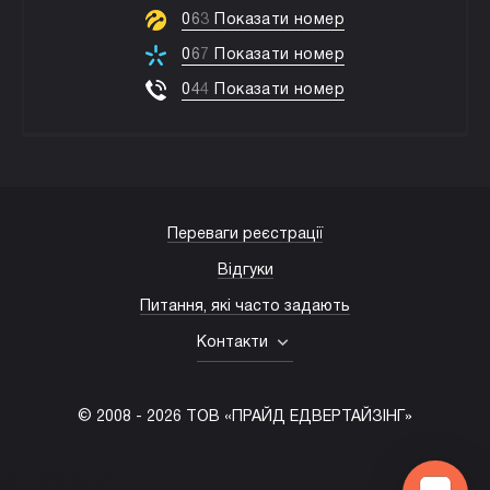
0
6
3
Показати номер
0
6
7
Показати номер
0
4
4
Показати номер
Переваги реєстрації
Відгуки
Питання, які часто задають
Контакти
© 2008 -
2026
ТОВ «ПРАЙД ЕДВЕРТАЙЗІНГ»
(067) 203-22-50