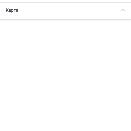
Часткова зайнятість
Карта
Підсвітка