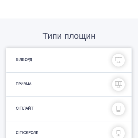
Типи площин
БІЛБОРД
ПРИЗМА
СIТIЛАЙТ
СІТІСКРОЛЛ