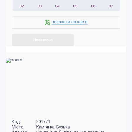
02
03
04
05
06
07
показати на карті
Неактивно
Код
201771
Місто
Кам'янка-Бузька