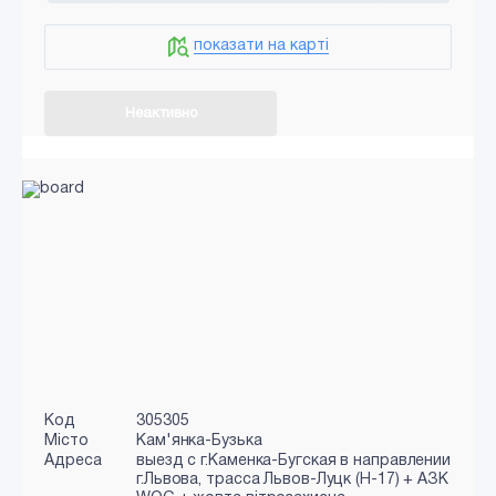
показати на карті
Неактивно
Код
305305
Місто
Кам'янка-Бузька
Адреса
выезд с г.Каменка-Бугская в направлении
г.Львова, трасса Львов-Луцк (Н-17) + АЗК