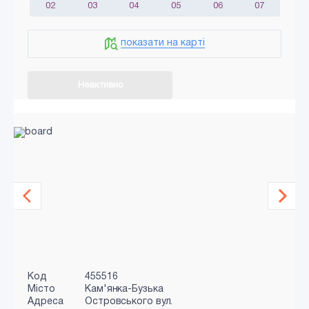
02
03
04
05
06
07
показати на карті
Неактивно
Код
455516
Місто
Кам'янка-Бузька
Адреса
Островського вул.