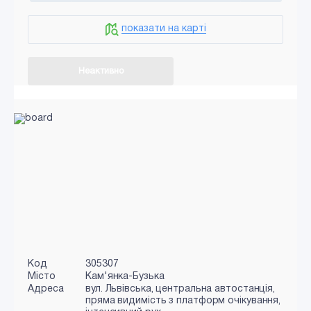
показати на карті
Неактивно
Код
305307
Місто
Кам'янка-Бузька
Адреса
вул. Львівська, центральна автостанція,
пряма видимість з платформ очікування,