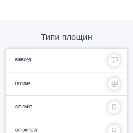
Типи площин
БІЛБОРД
ПРИЗМА
СIТIЛАЙТ
СІТІСКРОЛЛ