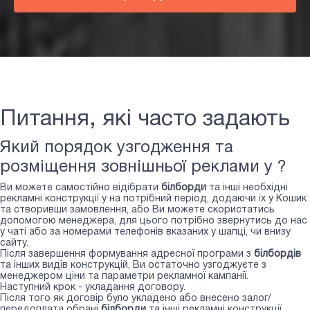
Питання, які часто задають
Який порядок узгодження та
розміщення зовнішньої реклами у ?
Ви можете самостійно відібрати
білборди
та інші необхідні
рекламні конструкції у
на потрібний період, додаючи їх у Кошик
та створивши замовлення, або Ви можете скористатись
допомогою менеджера, для цього потрібно звернутись до нас
у чаті або за номерами телефонів вказаних у шапці, чи внизу
сайту.
Після завершення формування адресної програми з
білбордів
та інших видів конструкцій, Ви остаточно узгоджуєте з
менеджером ціни та параметри рекламної кампанії.
Наступний крок - укладання договору.
Після того як договір було укладено або внесено залог/
передоплата обрані
білборди
та інші рекламні конструкції