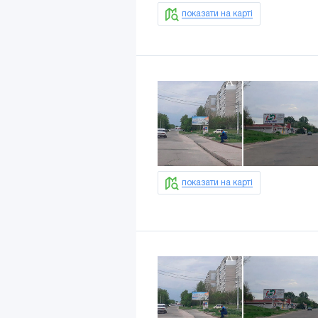
показати на карті
показати на карті