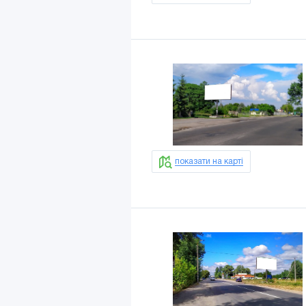
показати на карті