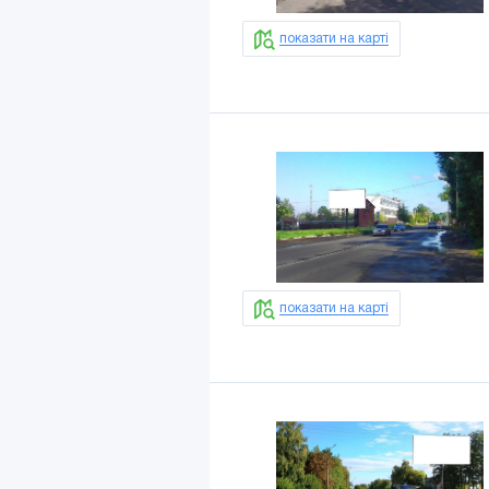
показати на карті
показати на карті