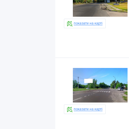
показати на карті
показати на карті