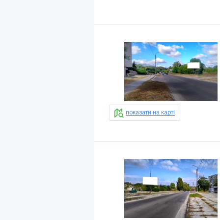
показати на карті