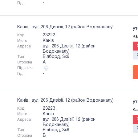
-
Гід
Канів , вул. 206 Дивізії, 12 (район Водоканалу)
ут
23222
Код
Ка
Канів
Місто
вул. 206 Дивізії, 12 (район
Адреса
Водоканалу)
Білборд, 3х6
Тип
A
Сторона
Підсвітка
-
Гід
Канів , вул. 206 Дивізії, 12 (район Водоканалу)
ут
23223
Код
Ка
Канів
Місто
вул. 206 Дивізії, 12 (район
Адреса
Водоканалу)
Білборд, 3х6
Тип
B
Сторона