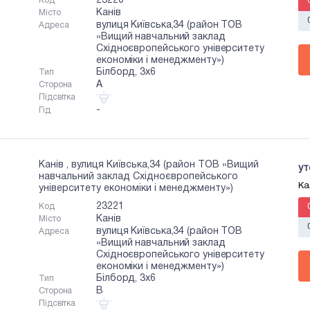
23220
Код
Канів
Місто
вулиця Київська,34 (район ТОВ
Адреса
«Вищий навчальний заклад
Східноєвропейського університету
економіки і менеджменту»)
Білборд, 3х6
Тип
A
Сторона
Підсвітка
-
Гід
Канів , вулиця Київська,34 (район ТОВ «Вищий
ут
навчальний заклад Східноєвропейського
Ка
університету економіки і менеджменту»)
23221
Код
Канів
Місто
вулиця Київська,34 (район ТОВ
Адреса
«Вищий навчальний заклад
Східноєвропейського університету
економіки і менеджменту»)
Білборд, 3х6
Тип
B
Сторона
Підсвітка