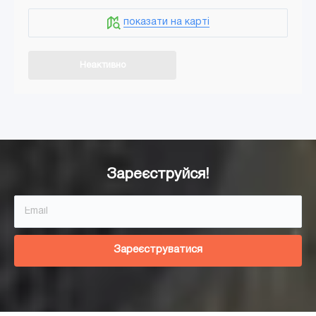
показати на карті
Неактивно
Додати в кошик
Зареєструйся!
Зареєструватися