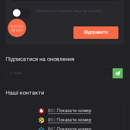
Перетягніть повзунок, якщо ви не робот
КНОПКА
ЗВ'ЯЗКУ
Відправити
Підписатися на оновлення
Наші контакти
0
5
0
Показати номер
0
6
3
Показати номер
0
6
7
Показати номер