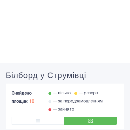
Білборд у Струмівці
Знайдено
— вільно
— резерв
площин:
10
— за передзамовленням
— зайнято