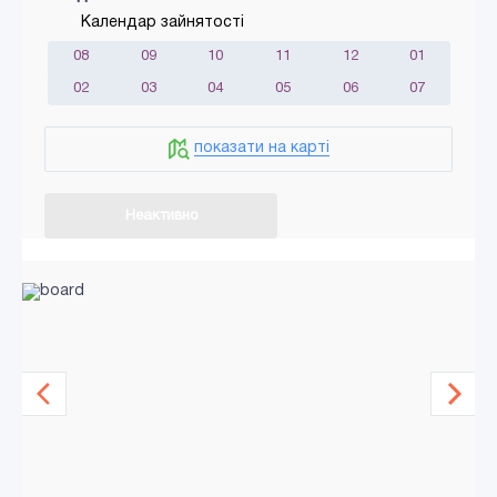
Календар зайнятості
08
09
10
11
12
01
02
03
04
05
06
07
показати на карті
Неактивно