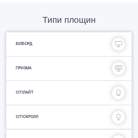
Типи площин
БІЛБОРД
ПРИЗМА
СIТIЛАЙТ
СІТІСКРОЛЛ