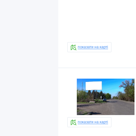
показати на карті
показати на карті