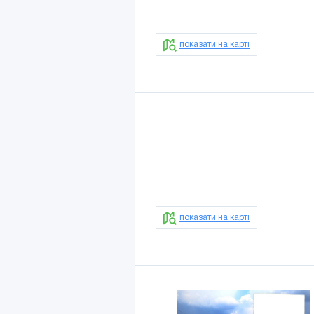
показати на карті
показати на карті