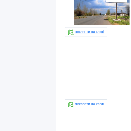
показати на карті
показати на карті