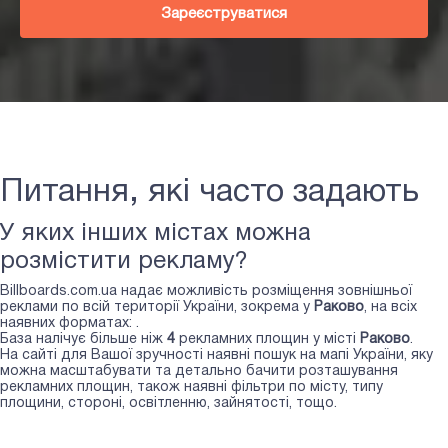
Зареєструватися
Питання, які часто задають
У яких інших містах можна
розмістити рекламу?
Billboards.com.ua надає можливість розміщення зовнішньої
реклами по всій території України, зокрема у
Раково
, на всіх
наявних форматах:
.
База налічує більше ніж
4
рекламних площин у місті
Раково
.
На сайті для Вашої зручності наявні пошук на мапі України, яку
можна масштабувати та детально бачити розташування
рекламних площин, також наявні фільтри по місту, типу
площини, стороні, освітленню, зайнятості, тощо.