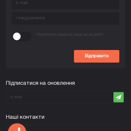
Перетягніть повзунок, якщо ви не робот
Відправити
Підписатися на оновлення
Наші контакти