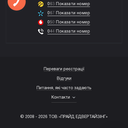
0
6
3
Показати номер
0
6
7
Показати номер
0
5
0
Показати номер
0
4
4
Показати номер
Переваги реєстрації
Відгуки
Питання, які часто задають
Контакти
© 2008 -
2026
ТОВ «ПРАЙД ЕДВЕРТАЙЗІНГ»