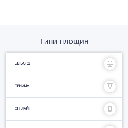
Типи площин
БІЛБОРД
ПРИЗМА
СIТIЛАЙТ