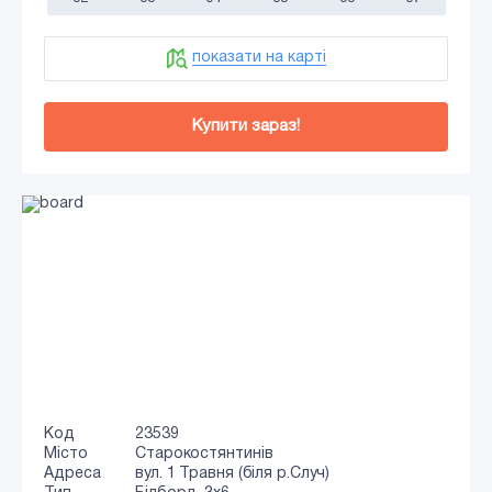
показати на карті
Купити зараз!
Код
23539
Місто
Старокостянтинів
Адреса
вул. 1 Травня (біля р.Случ)