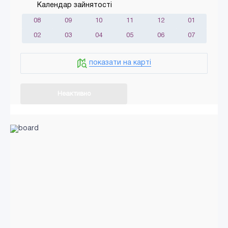
Календар зайнятості
08
09
10
11
12
01
02
03
04
05
06
07
показати на карті
Неактивно