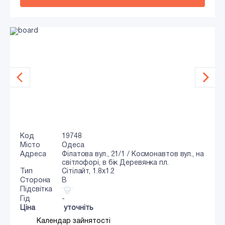
Код
19748
Місто
Одеса
Адреса
Філатова вул., 21/1 / Космонавтов вул., на
світлофорі, в бік Деревянка пл.
Тип
Сiтiлайт, 1.8x1.2
Сторона
B
Підсвітка
Гід
-
Ціна
уточніть
Календар зайнятості