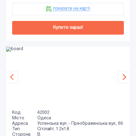
показати на карті
Купити зараз!
Код
42002
Місто
Одеса
Адреса
Успенська вул. - Преображенська вул., 66
Тип
Сiтiлайт, 1.2x1.8
Сторона
B