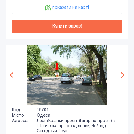
показати на карті
Купити зараз!
Код
19701
Місто
Одеса
Адреса
Лесі Українки просп. (Гагаріна просп.). /
Шевченка пр., роздільник, №2, від
Сегедської вул.