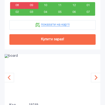
08
09
10
11
12
01
02
03
04
05
06
07
показати на карті
Купити зараз!