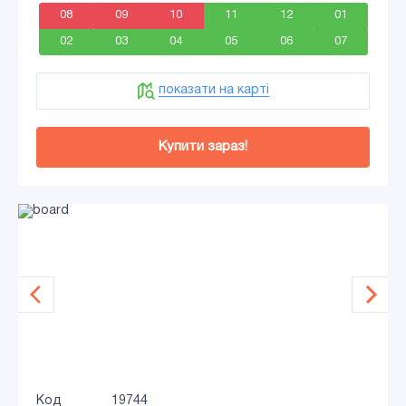
08
09
10
11
12
01
02
03
04
05
06
07
показати на карті
Купити зараз!
Код
19744