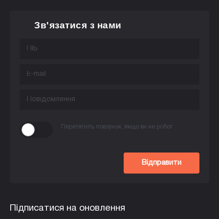
Зв'язатися з нами
Перетягніть повзунок, якщо ви не робот
Відправити
Підписатися на оновлення