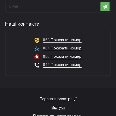
Наші контакти
0
6
3
Показати номер
0
6
7
Показати номер
0
5
0
Показати номер
0
4
4
Показати номер
Переваги реєстрації
Відгуки