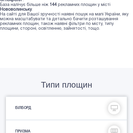
Сітіскролл
.
База налічує більше ніж
144
рекламних площин у місті
Нововолинську
.
На сайті для Вашої зручності наявні пошук на мапі України, яку
можна масштабувати та детально бачити розташування
рекламних площин, також наявні фільтри по місту, типу
площини, стороні, освітленню, зайнятості, тощо.
Типи площин
БІЛБОРД
ПРИЗМА