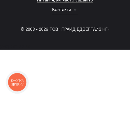
Питання, які часто задають
Контакти
© 2008 -
2026
ТОВ «ПРАЙД ЕДВЕРТАЙЗІНГ»
(067) 203-22-50
КНОПКА
ЗВ'ЯЗКУ