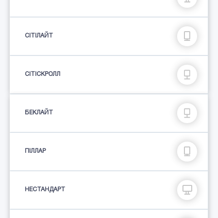
СIТIЛАЙТ
СІТІСКРОЛЛ
БЕКЛАЙТ
ПIЛЛАР
НЕСТАНДАРТ