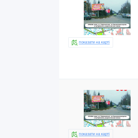
показати на карті
показати на карті