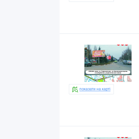
показати на карті