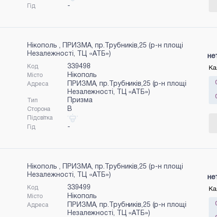
-
Гід
Нікополь , ПРИЗМА, пр.Трубників,25 (р-н площі
Незалежності, ТЦ «АТБ»)
не
339498
Код
Ка
Нікополь
Місто
ПРИЗМА, пр.Трубників,25 (р-н площі
Адреса
Незалежності, ТЦ «АТБ»)
Призма
Тип
B
Сторона
Підсвітка
-
Гід
Нікополь , ПРИЗМА, пр.Трубників,25 (р-н площі
Незалежності, ТЦ «АТБ»)
не
339499
Код
Ка
Нікополь
Місто
ПРИЗМА, пр.Трубників,25 (р-н площі
Адреса
Незалежності, ТЦ «АТБ»)