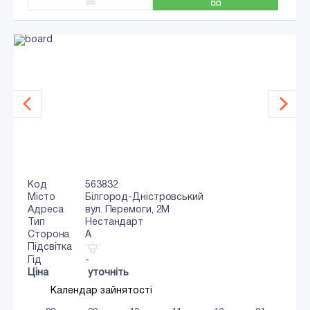
Код
563832
Місто
Білгород-Дністровський
Адреса
вул. Перемоги, 2М
Тип
Нестандарт
Сторона
A
Підсвітка
Гід
-
Ціна
уточніть
Календар зайнятості