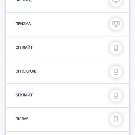
БІЛБОРД
ПРИЗМА
СIТIЛАЙТ
СІТІСКРОЛЛ
БЕКЛАЙТ
ПIЛЛАР