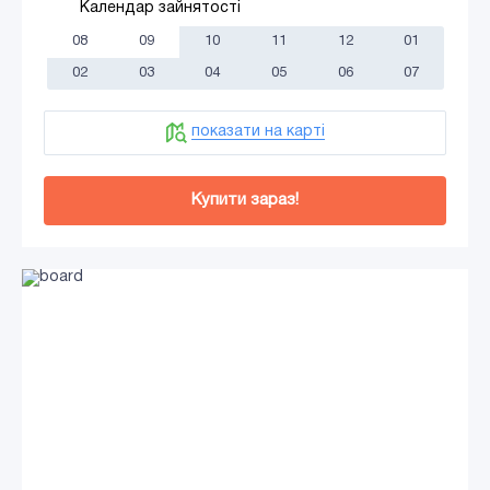
Календар зайнятості
08
09
10
11
12
01
02
03
04
05
06
07
показати на карті
Купити зараз!