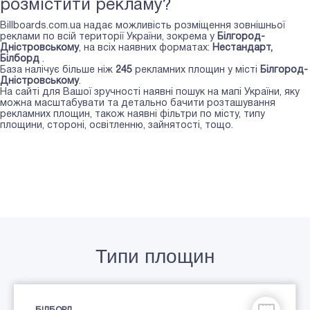
розмістити рекламу?
Billboards.com.ua надає можливість розміщення зовнішньої
реклами по всій території України, зокрема у
Білгород-
Дністровському
, на всіх наявних форматах:
Нестандарт,
Білборд
.
База налічує більше ніж
245
рекламних площин у місті
Білгород-
Дністровському
.
На сайті для Вашої зручності наявні пошук на мапі України, яку
можна масштабувати та детально бачити розташування
рекламних площин, також наявні фільтри по місту, типу
площини, стороні, освітленню, зайнятості, тощо.
Типи площин