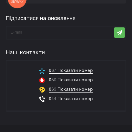
ЗВ'ЯЗКУ
Підписатися на оновлення
Наші контакти
0
6
7
Показати номер
0
5
0
Показати номер
0
6
3
Показати номер
0
4
4
Показати номер