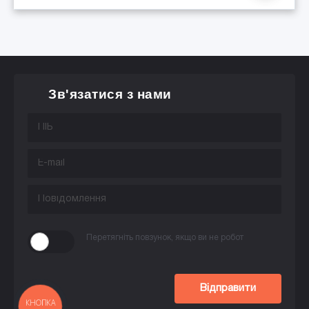
Зв'язатися з нами
Перетягніть повзунок, якщо ви не робот
Відправити
КНОПКА