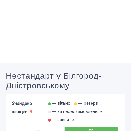
Нестандарт у Білгород-
Дністровському
Знайдено
— вільно
— резерв
площин:
9
— за передзамовленням
— зайнято