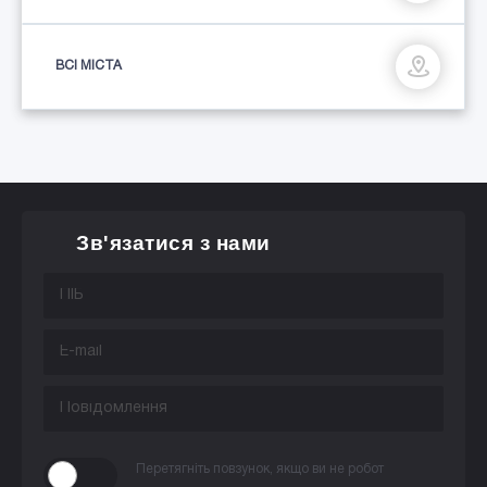
ВСІ МІСТА
Зв'язатися з нами
Перетягніть повзунок, якщо ви не робот