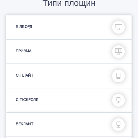
Типи площин
БІЛБОРД
ПРИЗМА
СIТIЛАЙТ
СІТІСКРОЛЛ
БЕКЛАЙТ