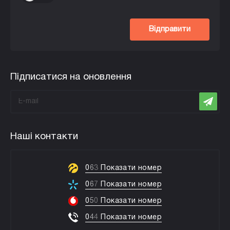
Відправити
Підписатися на оновлення
Наші контакти
0
6
3
Показати номер
0
6
7
Показати номер
0
5
0
Показати номер
0
4
4
Показати номер