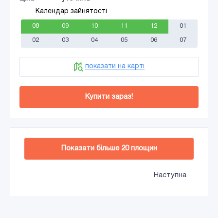
Календар зайнятості
08
09
10
11
12
01
02
03
04
05
06
07
показати на карті
Купити зараз!
Додати в кошик
Показати більше
20
площин
Наступна