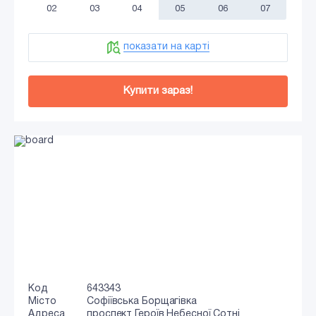
02
03
04
05
06
07
показати на карті
Купити зараз!
Код
643343
Місто
Софіївська Борщагівка
Адреса
проспект Героїв Небесної Сотні