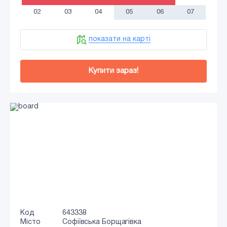
02
03
04
05
06
07
показати на карті
Купити зараз!
Код
643338
Місто
Софіївська Борщагівка