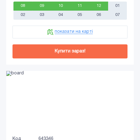
08
09
10
11
12
01
02
03
04
05
06
07
показати на карті
Купити зараз!
Код
643346