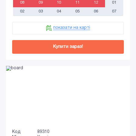
08
09
10
11
12
01
02
03
04
05
06
07
показати на карті
Купити зараз!
Код
89310