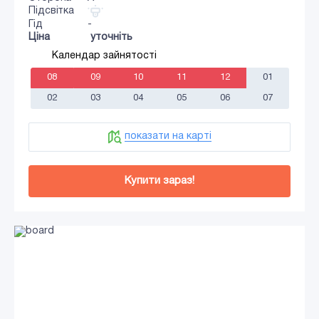
Підсвітка
Гід
-
Ціна
уточніть
Календар зайнятості
08
09
10
11
12
01
02
03
04
05
06
07
показати на карті
Купити зараз!