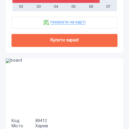
02
03
04
05
06
07
показати на карті
Купити зараз!
Код
89412
Місто
Харків