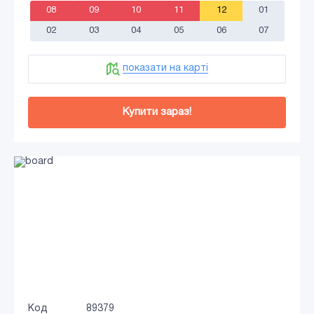
08
09
10
11
12
01
02
03
04
05
06
07
показати на карті
Купити зараз!
Код
89379