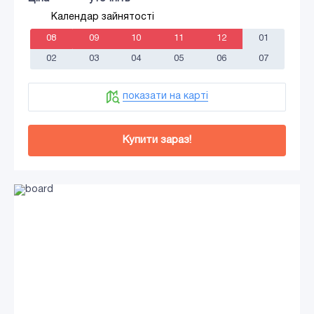
Календар зайнятості
08
09
10
11
12
01
02
03
04
05
06
07
показати на карті
Купити зараз!