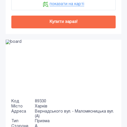
показати на карті
Купити зараз!
Код
89330
Місто
Харків
Адреса
Вернадського вул. - Маломясницька вул.
(А)
Тип
Призма
Сторона
A