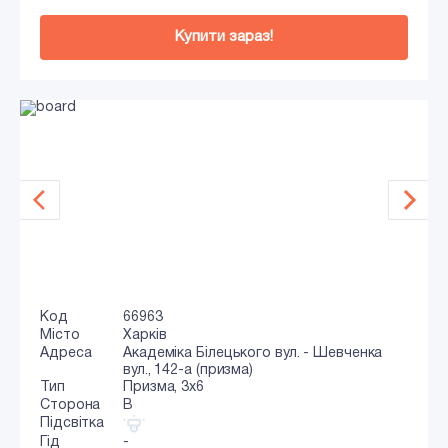
Купити зараз!
Код
66963
Місто
Харків
Адреса
Академіка Білецького вул. - Шевченка
вул., 142-а (призма)
Тип
Призма, 3x6
Сторона
B
Підсвітка
Гід
-