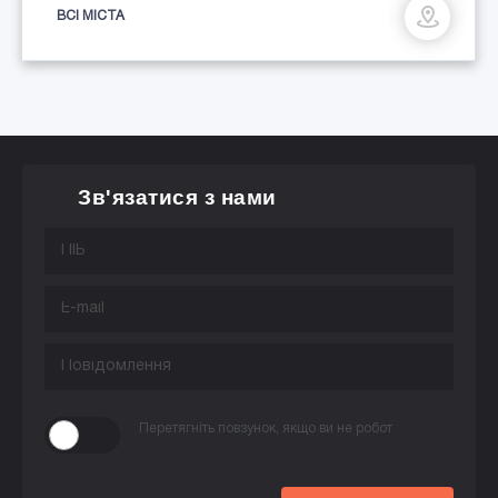
ВСІ МІСТА
Зв'язатися з нами
Перетягніть повзунок, якщо ви не робот