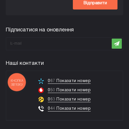
Відправити
Підписатися на оновлення
Наші контакти
КНОПКА
0
6
7
Показати номер
ЗВ'ЯЗКУ
0
5
0
Показати номер
0
6
3
Показати номер
0
4
4
Показати номер