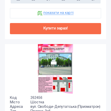
показати на карті
Купити зараз!
Код
262456
Місто
Шостка
Адреса
вул. Свободи-Депутатська (Призматрон)