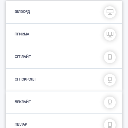
БІЛБОРД
ПРИЗМА
СIТIЛАЙТ
СІТІСКРОЛЛ
БЕКЛАЙТ
ПIЛЛАР