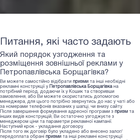
Питання, які часто задають
Який порядок узгодження та
розміщення зовнішньої реклами у
Петропавлівська Борщагівка?
Ви можете самостійно відібрати
призми
та інші необхідні
рекламні конструкції у
Петропавлівська Борщагівка
на
потрібний період, додаючи їх у Кошик та створивши
замовлення, або Ви можете скористатись допомогою
менеджера, для цього потрібно звернутись до нас у чаті або
за номерами телефонів вказаних у шапці, чи внизу сайту.
Після завершення формування адресної програми з
призм
та
інших видів конструкцій, Ви остаточно узгоджуєте з
менеджером ціни та параметри рекламної кампанії.
Наступний крок - укладання договору.
Після того як договір було укладено або внесено залог/
передоплата обрані
призми
та інші рекламні конструкції