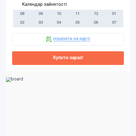
Календар зайнятості
08
09
10
11
12
01
02
03
04
05
06
07
показати на карті
Купити зараз!