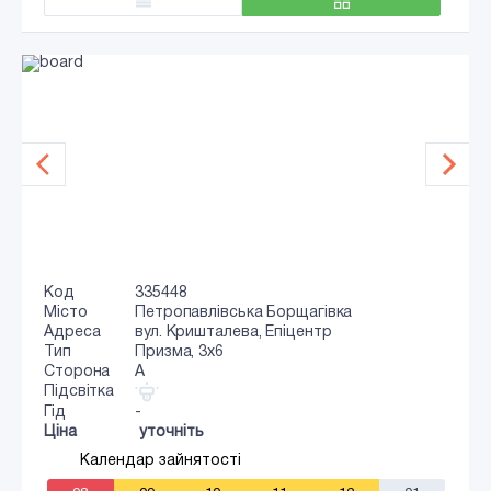
Код
335448
Місто
Петропавлівська Борщагівка
Адреса
вул. Кришталева, Епіцентр
Тип
Призма, 3x6
Сторона
A
Підсвітка
Гід
-
Ціна
уточніть
Календар зайнятості