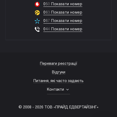
0
5
0
Показати номер
0
6
3
Показати номер
0
6
7
Показати номер
0
4
4
Показати номер
Переваги реєстрації
Відгуки
Питання, які часто задають
Контакти
© 2008 -
2026
ТОВ «ПРАЙД ЕДВЕРТАЙЗІНГ»