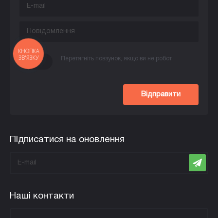
КНОПКА
ЗВ'ЯЗКУ
Перетягніть повзунок, якщо ви не робот
Відправити
Підписатися на оновлення
Наші контакти