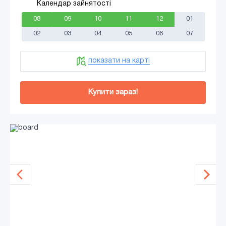
Календар зайнятості
08
09
10
11
12
01
02
03
04
05
06
07
показати на карті
Купити зараз!