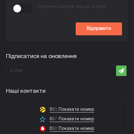
Перетягніть повзунок, якщо ви не робот
Відправити
Підписатися на оновлення
Наші контакти
0
6
3
Показати номер
0
6
7
Показати номер
0
5
0
Показати номер