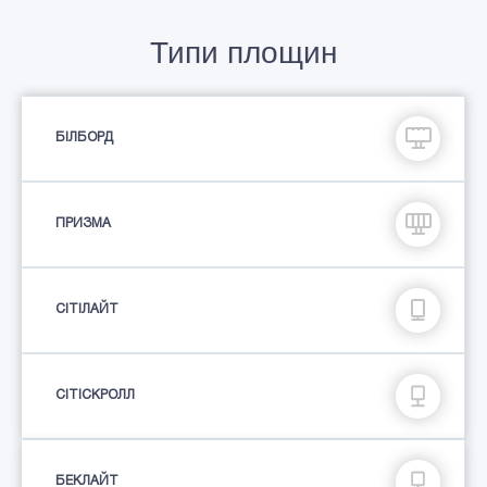
Типи площин
БІЛБОРД
ПРИЗМА
СIТIЛАЙТ
СІТІСКРОЛЛ
БЕКЛАЙТ