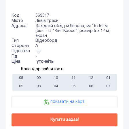
Код
563517
Місто
Львів траси
Адреса
Західний обхід м.Львова, км 15+50 м
(біля ТЦ "Кінг Кросс", розмір 5 х 12 м,
екран
Тип
Відеоборд
Сторона
A
Підсвітка
Гід
-
Ціна
уточніть
Календар зайнятості
08
09
10
11
12
01
02
03
04
05
06
07
показати на карті
Купити зараз!