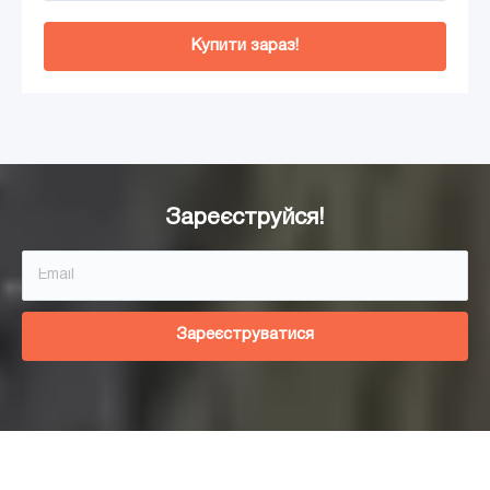
Купити зараз!
Додати в кошик
Зареєструйся!
Зареєструватися