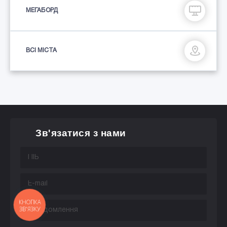
МЕГАБОРД
ВСІ МІСТА
Зв'язатися з нами
КНОПКА
ЗВ'ЯЗКУ