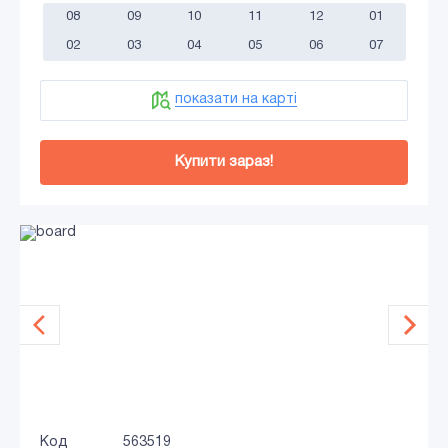
08
09
10
11
12
01
02
03
04
05
06
07
показати на карті
Купити зараз!
Код
563519