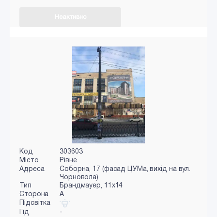
Неактивно
Код
303603
Місто
Рівне
Адреса
Соборна, 17 (фасад ЦУМа, вихід на вул.
Чорновола)
Тип
Брандмауер, 11x14
Сторона
A
Підсвітка
Гід
-