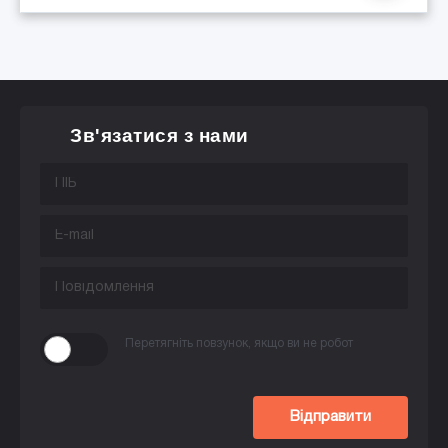
Зв'язатися з нами
Перетягніть повзунок, якщо ви не робот
Відправити