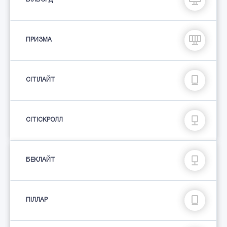
ПРИЗМА
СIТIЛАЙТ
СІТІСКРОЛЛ
БЕКЛАЙТ
ПIЛЛАР