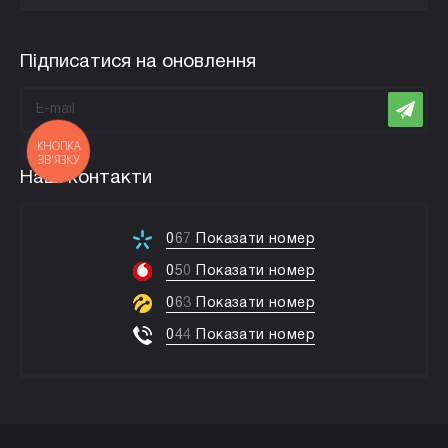
Підписатися на оновлення
КНОПКА
ЗВ'ЯЗКУ
Наші контакти
0
6
7
Показати номер
0
5
0
Показати номер
0
6
3
Показати номер
0
4
4
Показати номер